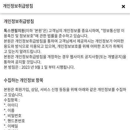
개인정보취급방침
이용
개인정보취급방침
톡스앤필의원
(이하 '본원'은) 고객님의 개인정보를 중요시하며, "정보통신망 이
용촉진 및 정보보호"에 관한 법률을 준수하고 있습니다.
본원은 개인정보취급방침을 통하여 고객님께서 제공하시는 개인정보가 어떠한
용도와 방식으로 이용되고 있으며, 개인정보보호를 위해 어떠한 조치가 취해지
고 있는지 알려드립니다.
본원은 개인정보취급방침을 개정하는 경우 웹사이트 공지사항(또는 개별공지)을
통하여 공지할 것입니다.
본 방침은 : 2023 년 9월 1 일 부터 시행됩니다.
수집하는 개인정보 항목
본원은 회원가입, 상담, 서비스 신청 등등을 위해 아래와 같은 개인정보를 수집하
고 있습니다.
수집항목 :
*. 아이디
*. 이름
*. 비밀번호
*. 핸드폰번호
*. 이메일