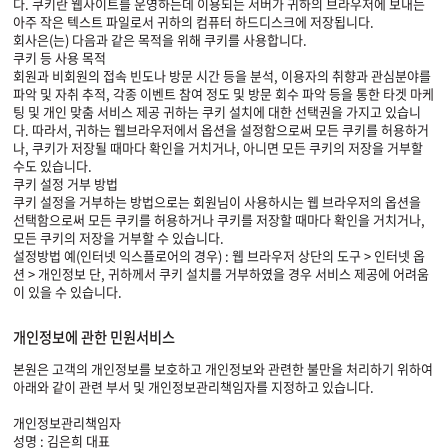
다. 쿠키란 웹사이트를 운영하는데 이용되는 서버가 귀하의 브라우저에 보내는
아주 작은 텍스트 파일로서 귀하의 컴퓨터 하드디스크에 저장됩니다.
회사은(는) 다음과 같은 목적을 위해 쿠키를 사용합니다.
쿠키 등 사용 목적
회원과 비회원의 접속 빈도나 방문 시간 등을 분석, 이용자의 취향과 관심분야를
파악 및 자취 추적, 각종 이벤트 참여 정도 및 방문 회수 파악 등을 통한 타겟 마케
팅 및 개인 맞춤 서비스 제공 귀하는 쿠키 설치에 대한 선택권을 가지고 있습니
다. 따라서, 귀하는 웹브라우저에서 옵션을 설정함으로써 모든 쿠키를 허용하거
나, 쿠키가 저장될 때마다 확인을 거치거나, 아니면 모든 쿠키의 저장을 거부할
수도 있습니다.
쿠키 설정 거부 방법
쿠키 설정을 거부하는 방법으로는 회원님이 사용하시는 웹 브라우저의 옵션을
선택함으로써 모든 쿠키를 허용하거나 쿠키를 저장할 때마다 확인을 거치거나,
모든 쿠키의 저장을 거부할 수 있습니다.
설정방법 예(인터넷 익스플로어의 경우) : 웹 브라우저 상단의 도구 > 인터넷 옵
션 > 개인정보 단, 귀하께서 쿠키 설치를 거부하였을 경우 서비스 제공에 어려움
이 있을 수 있습니다.
개인정보에 관한 민원서비스
본원은 고객의 개인정보를 보호하고 개인정보와 관련한 불만을 처리하기 위하여
아래와 같이 관련 부서 및 개인정보관리책임자를 지정하고 있습니다.
개인정보관리책임자
성명 : 김은희 대표