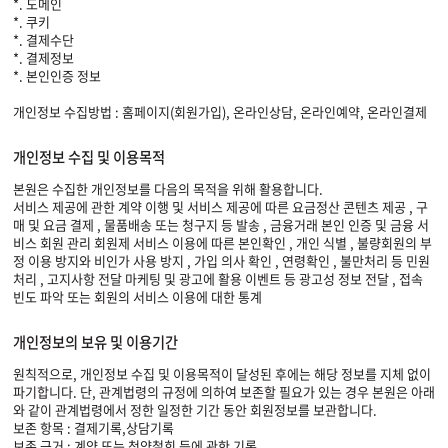
*. 도메인
*. 쿠키
*. 결제수단
*. 결제정보
*. 본인인증 정보
개인정보 수집방법 : 홈페이지(회원가입), 온라인상담, 온라인예약, 온라인결제
개인정보 수집 및 이용목적
본원은 수집한 개인정보를 다음의 목적을 위해 활용합니다.
서비스 제공에 관한 계약 이행 및 서비스 제공에 따른 요금정산 콘텐츠 제공 , 구
매 및 요금 결제 , 물품배송 또는 청구지 등 발송 , 금융거래 본인 인증 및 금융 서
비스 회원 관리 회원제 서비스 이용에 따른 본인확인 , 개인 식별 , 불량회원의 부
정 이용 방지와 비인가 사용 방지 , 가입 의사 확인 , 연령확인 , 불만처리 등 민원
처리 , 고지사항 전달 마케팅 및 광고에 활용 이벤트 등 광고성 정보 전달 , 접속
빈도 파악 또는 회원의 서비스 이용에 대한 통계
개인정보의 보유 및 이용기간
원칙적으로, 개인정보 수집 및 이용목적이 달성된 후에는 해당 정보를 지체 없이
파기합니다. 단, 관계법령의 규정에 의하여 보존할 필요가 있는 경우 본원은 아래
와 같이 관계법령에서 정한 일정한 기간 동안 회원정보를 보관합니다.
보존 항목 : 결제기록,상담기록
보존 근거 : 계약 또는 청약철회 등에 관한 기록