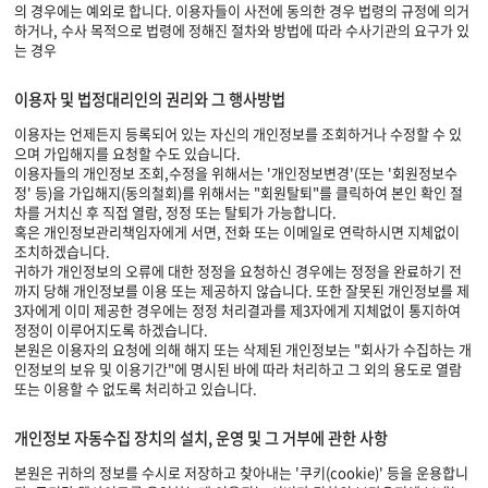
의 경우에는 예외로 합니다. 이용자들이 사전에 동의한 경우 법령의 규정에 의거
하거나, 수사 목적으로 법령에 정해진 절차와 방법에 따라 수사기관의 요구가 있
는 경우
이용자 및 법정대리인의 권리와 그 행사방법
이용자는 언제든지 등록되어 있는 자신의 개인정보를 조회하거나 수정할 수 있
으며 가입해지를 요청할 수도 있습니다.
이용자들의 개인정보 조회,수정을 위해서는 '개인정보변경'(또는 '회원정보수
정' 등)을 가입해지(동의철회)를 위해서는 "회원탈퇴"를 클릭하여 본인 확인 절
차를 거치신 후 직접 열람, 정정 또는 탈퇴가 가능합니다.
혹은 개인정보관리책임자에게 서면, 전화 또는 이메일로 연락하시면 지체없이
조치하겠습니다.
귀하가 개인정보의 오류에 대한 정정을 요청하신 경우에는 정정을 완료하기 전
까지 당해 개인정보를 이용 또는 제공하지 않습니다. 또한 잘못된 개인정보를 제
3자에게 이미 제공한 경우에는 정정 처리결과를 제3자에게 지체없이 통지하여
정정이 이루어지도록 하겠습니다.
본원은 이용자의 요청에 의해 해지 또는 삭제된 개인정보는 "회사가 수집하는 개
인정보의 보유 및 이용기간"에 명시된 바에 따라 처리하고 그 외의 용도로 열람
또는 이용할 수 없도록 처리하고 있습니다.
개인정보 자동수집 장치의 설치, 운영 및 그 거부에 관한 사항
본원은 귀하의 정보를 수시로 저장하고 찾아내는 '쿠키(cookie)' 등을 운용합니