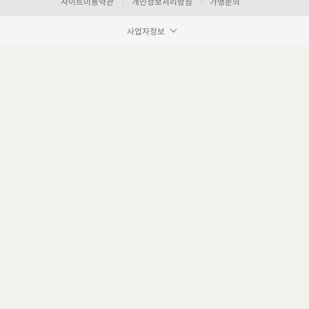
사이트이용약관
개인정보처리방침
가맹문의
사업자정보