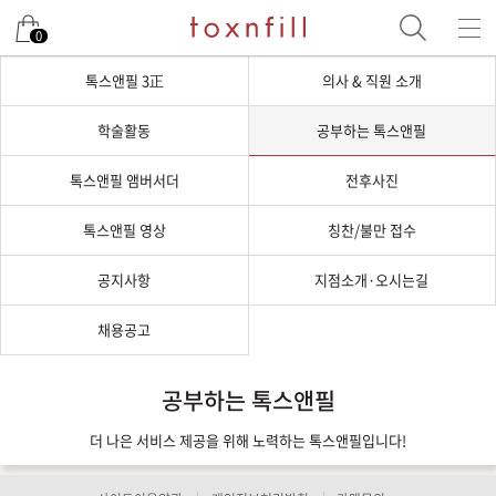
0
톡스앤필 3正
의사 & 직원 소개
학술활동
공부하는 톡스앤필
톡스앤필 앰버서더
전후사진
톡스앤필 영상
칭찬/불만 접수
공지사항
지점소개·오시는길
채용공고
공부하는 톡스앤필
더 나은 서비스 제공을 위해 노력하는 톡스앤필입니다!