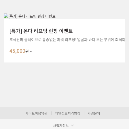
[특가] 온다 리프팅 런칭 이벤트
초극단파 쿨웨이브로 통증없는 파워 리프팅! 얼굴과 바디 모든 부위에 최적화된
45,000
원 ~
사이트이용약관
개인정보처리방침
가맹문의
사업자정보