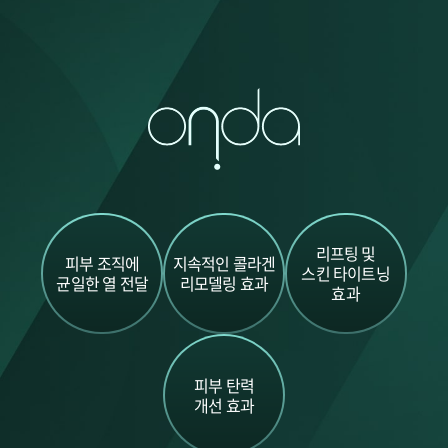
리프팅 및
피부 조직에
지속적인 콜라겐
스킨 타이트닝
균일한 열 전달
리모델링 효과
효과
피부 탄력
개선 효과