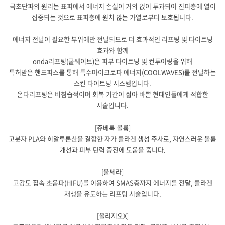
극초단파의 원리는 표피에서 에너지 손실이 거의 없이 투과되어 진피층에 열이
집중되는 것으로 표피층에 원치 않는 가열로부터 보호됩니다.
에너지 전달이 필요한 부위에만 전달되므로 더 효과적인 리프팅 및 타이트닝
효과와 함께
onda리프팅(쿨웨이브)은 피부 타이트닝 및 컨투어링을 위해
특허받은 핸드피스를 통해 특수마이크로파 에너지(COOLWAVES)를 전달하는
스킨 타이트닝 시스템입니다.
온다리프팅은 비침습적이며 회복 기간이 짧아 바쁜 현대인들에게 적합한
시술입니다.
[쥬베룩 볼륨]
고분자 PLA와 히알루론산을 결합한 자가 콜라겐 생성 주사로, 자연스러운 볼륨
개선과 피부 탄력 증진에 도움을 줍니다.
[울쎄라]
고강도 집속 초음파(HIFU)를 이용하여 SMAS층까지 에너지를 전달, 콜라겐
재생을 유도하는 리프팅 시술입니다.
[올리지오X]