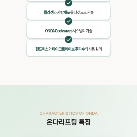
콜라겐
과
지방세포
를 타겟으로 시술
ONDA Coolwaves
시스템의 기술
핸드피스
와
마이크로웨이브 주파수
의 사용 원리
CHARACTERISTICS OF ONDA
온다리프팅 특징