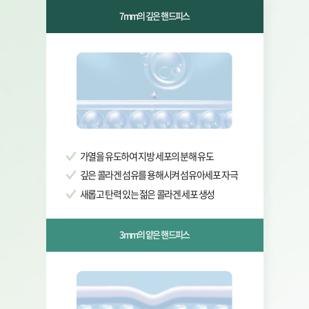
7mm의 깊은 핸드피스
가열을 유도하여 지방 세포의 분해 유도
깊은 콜라겐 섬유를 용해시켜 섬유아세포 자극
새롭고 탄력 있는 젊은 콜라겐 세포 생성
3mm의 얕은 핸드피스