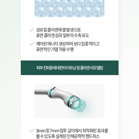
섬유질 콜라겐에 열 발생으로
표면 콜라겐 섬유 일부의 수축 유도
제어된 에너지 생성하여 보다 집중적이고
표면적인 가열 작용 수행
피부 진피층에 대한 타이트닝 및 콜라겐 리모델링
3mm 및 7mm 침투 깊이에서 최적화된 효과를
볼 수 있도록 설계된 인체공학적 핸드피스