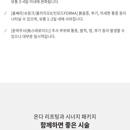
보통 3~4일 이내에 완화됩니다.
[울쎄라/슈링크/올리지오X/인모드FORMA] 붉음증, 부기, 미세한 통증 등이
나타날 수 있으며, 보통 1~2일 내에 사라집니다.
[윤곽주사(無스테로이드)] 주사 부위에 통증, 발적, 멍, 부기 등이 발생할 수
있으나 대부분 일시적입니다.
온다 리프팅과 시너지 패키지
함께하면 좋은 시술