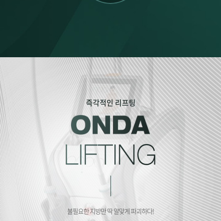
즉각적인 리프팅
불필요한 지방만 딱 알맞게 파괴하다!