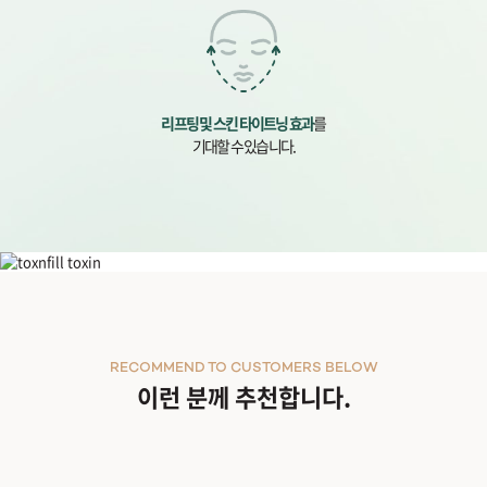
리프팅 및 스킨 타이트닝 효과
를
기대할 수 있습니다.
온다 리프팅과 시너지 패키지
RECOMMEND TO CUSTOMERS BELOW
이런 분께 추천합니다.