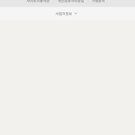
사이트이용약관
개인정보처리방침
가맹문의
사업자정보