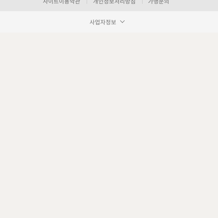
사이트이용약관
개인정보처리방침
가맹문의
사업자정보