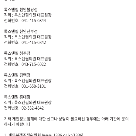
톡스앤필 천안불당점
직위 : 톡스앤필의원 대표원장
전화번호 : 041-415-0844
톡스앤필 천안신부점
직위 : 톡스앤필의원 대표원장
전화번호 : 041-415-0842
톡스앤필 청주점
직위 : 톡스앤필의원 대표원장
전화번호 : 043-715-6022
톡스앤필 평택점
직위 : 톡스앤필의원 대표원장
전화번호 : 031-658-3101
톡스앤필 홍대점
직위 : 톡스앤필의원 대표원장
전화번호 : 02-332-4842
기타 개인정보침해에 대한 신고나 상담이 필요하신 경우에는 아래 기관에 문의
하시기 바랍니다.
1. 개인분쟁조정위원회 (www.1336.or.kr/1336)