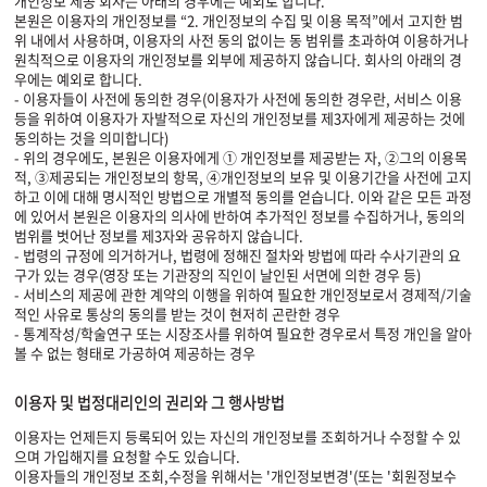
개인정보 제공 회사는 아래의 경우에는 예외로 합니다.
본원은 이용자의 개인정보를 “2. 개인정보의 수집 및 이용 목적”에서 고지한 범
위 내에서 사용하며, 이용자의 사전 동의 없이는 동 범위를 초과하여 이용하거나
원칙적으로 이용자의 개인정보를 외부에 제공하지 않습니다. 회사의 아래의 경
우에는 예외로 합니다.
- 이용자들이 사전에 동의한 경우(이용자가 사전에 동의한 경우란, 서비스 이용
등을 위하여 이용자가 자발적으로 자신의 개인정보를 제3자에게 제공하는 것에
동의하는 것을 의미합니다)
- 위의 경우에도, 본원은 이용자에게 ① 개인정보를 제공받는 자, ②그의 이용목
적, ③제공되는 개인정보의 항목, ④개인정보의 보유 및 이용기간을 사전에 고지
하고 이에 대해 명시적인 방법으로 개별적 동의를 얻습니다. 이와 같은 모든 과정
에 있어서 본원은 이용자의 의사에 반하여 추가적인 정보를 수집하거나, 동의의
범위를 벗어난 정보를 제3자와 공유하지 않습니다.
- 법령의 규정에 의거하거나, 법령에 정해진 절차와 방법에 따라 수사기관의 요
구가 있는 경우(영장 또는 기관장의 직인이 날인된 서면에 의한 경우 등)
- 서비스의 제공에 관한 계약의 이행을 위하여 필요한 개인정보로서 경제적/기술
적인 사유로 통상의 동의를 받는 것이 현저히 곤란한 경우
- 통계작성/학술연구 또는 시장조사를 위하여 필요한 경우로서 특정 개인을 알아
볼 수 없는 형태로 가공하여 제공하는 경우
이용자 및 법정대리인의 권리와 그 행사방법
이용자는 언제든지 등록되어 있는 자신의 개인정보를 조회하거나 수정할 수 있
으며 가입해지를 요청할 수도 있습니다.
이용자들의 개인정보 조회,수정을 위해서는 '개인정보변경'(또는 '회원정보수