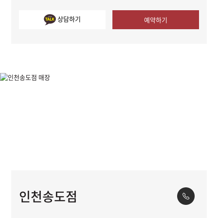
상담하기
예약하기
인천송도점