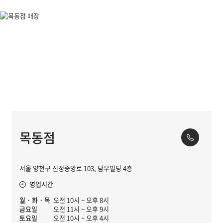
목동점
서울 양천구 신정중앙로 103, 담우빌딩 4층
영업시간
월 · 화 · 목
오전 10시 ~ 오후 8시
금요일
오전 11시 ~ 오후 9시
토요일
오전 10시 ~ 오후 4시