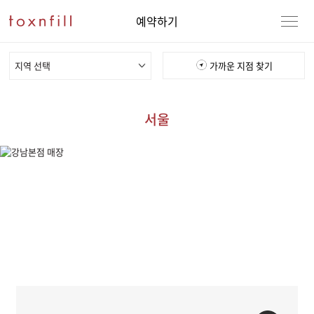
예약하기
지역 선택
가까운 지점 찾기
서울