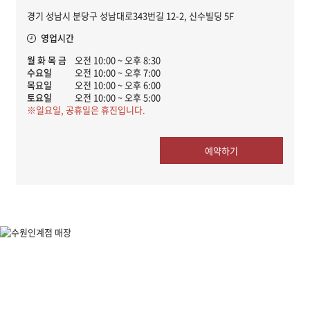
경기 성남시 분당구 성남대로343번길 12-2, 신수빌딩 5F
영업시간
월 화 목 금
오전 10:00 ~ 오후 8:30
수요일
오전 10:00 ~ 오후 7:00
목요일
오전 10:00 ~ 오후 6:00
토요일
오전 10:00 ~ 오후 5:00
※일요일, 공휴일은 휴진입니다.
예약하기