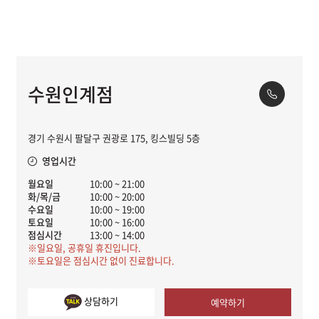
수원인계점
경기 수원시 팔달구 권광로 175, 킹스빌딩 5층
영업시간
월요일
10:00 ~ 21:00
화/목/금
10:00 ~ 20:00
수요일
10:00 ~ 19:00
토요일
10:00 ~ 16:00
점심시간
13:00 ~ 14:00
※일요일, 공휴일 휴진입니다.
※토요일은 점심시간 없이 진료합니다.
상담하기
예약하기