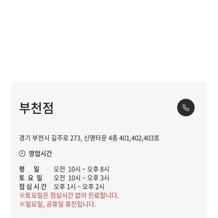
부천점
경기 부천시 길주로 273, 신명타운 4층 401,402,403호
영업시간
평 일
오전 10시 ~ 오후 8시
토 요 일
오전 10시 ~ 오후 3시
점 심 시 간
오후 1시 ~ 오후 2시
※토요일은 점심시간 없이 진료합니다.
※일요일, 공휴일 휴진입니다.