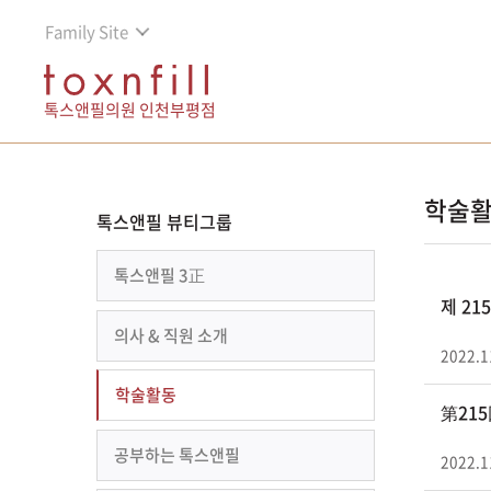
Family Site
톡스앤필의원 인천부평점
학술
톡스앤필 뷰티그룹
톡스앤필 3正
제 2
의사 & 직원 소개
2022.1
학술활동
第21
공부하는 톡스앤필
2022.1