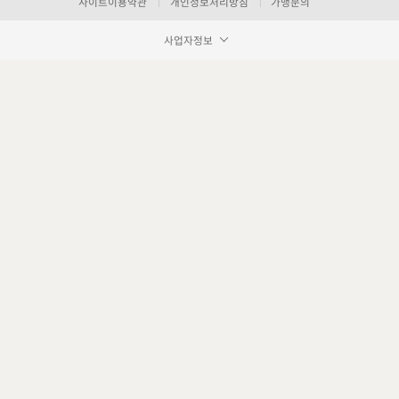
사이트이용약관
개인정보처리방침
가맹문의
사업자정보