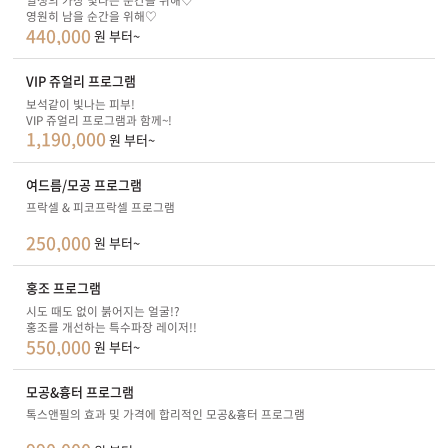
일생의 가장 빛나는 순간을 위해♡
영원히 남을 순간을 위해♡
440,000
원 부터~
VIP 쥬얼리 프로그램
보석같이 빛나는 피부!
VIP 쥬얼리 프로그램과 함께~!
1,190,000
원 부터~
여드름/모공 프로그램
프락셀 & 피코프락셀 프로그램
250,000
원 부터~
홍조 프로그램
시도 때도 없이 붉어지는 얼굴!?
홍조를 개선하는 특수파장 레이저!!
550,000
원 부터~
모공&흉터 프로그램
톡스앤필의 효과 및 가격에 합리적인 모공&흉터 프로그램