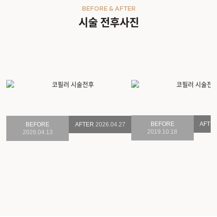
BEFORE & AFTER
시술 전후사진
BEFORE
AFTE
BEFORE
AFTER
2026.04.27
2019.10.18
2026.04.13