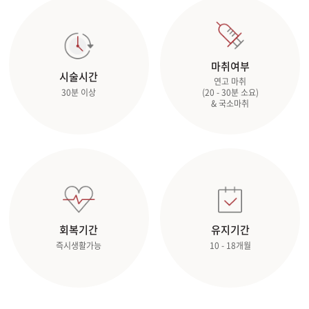
마취여부
시술시간
연고 마취
(20 - 30분 소요)
30분 이상
& 국소마취
회복기간
유지기간
즉시생활가능
10 - 18개월