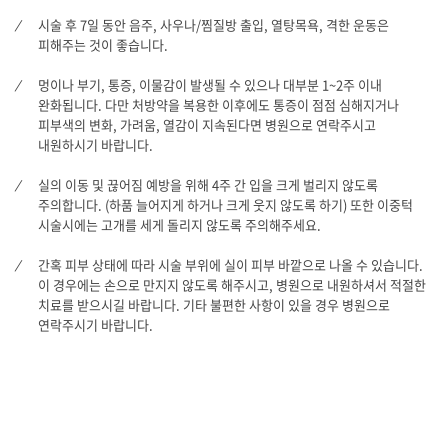
시술 후 7일 동안 음주, 사우나/찜질방 출입, 열탕목욕, 격한 운동은
피해주는 것이 좋습니다.
멍이나 부기, 통증, 이물감이 발생될 수 있으나 대부분 1~2주 이내
완화됩니다. 다만 처방약을 복용한 이후에도 통증이 점점 심해지거나
피부색의 변화, 가려움, 열감이 지속된다면 병원으로 연락주시고
내원하시기 바랍니다.
실의 이동 및 끊어짐 예방을 위해 4주 간 입을 크게 벌리지 않도록
주의합니다. (하품 늘어지게 하거나 크게 웃지 않도록 하기) 또한 이중턱
시술시에는 고개를 세게 돌리지 않도록 주의해주세요.
간혹 피부 상태에 따라 시술 부위에 실이 피부 바깥으로 나올 수 있습니다.
이 경우에는 손으로 만지지 않도록 해주시고, 병원으로 내원하셔서 적절한
치료를 받으시길 바랍니다. 기타 불편한 사항이 있을 경우 병원으로
연락주시기 바랍니다.