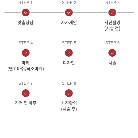
STEP 1
STEP 2
STEP 3
맞춤상담
자가세안
사진촬영
(시술 전)
STEP 4
STEP 5
STEP 6
마취
디자인
시술
(연고마취/국소마취)
STEP 7
STEP 8
진정 및 마무
사진촬영
(시술 후)