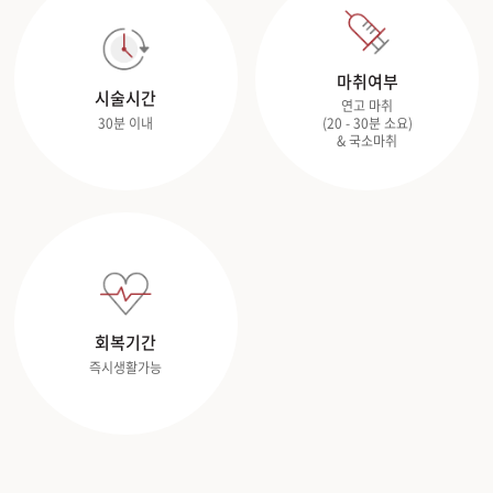
마취여부
시술시간
연고 마취
(20 - 30분 소요)
30분 이내
& 국소마취
회복기간
즉시생활가능