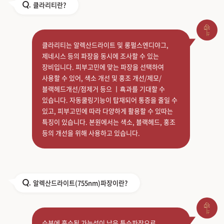
클라리티란?
Q.
클라리티는 알렉산드라이트 및 롱펄스엔디야그,
제네시스 등의 파장을 동시에 조사할 수 있는
장비입니다. 피부고민에 맞는 파장을 선택하여
사용할 수 있어, 색소 개선 및 홍조 개선/제모/
블랙헤드개선/점제거 등으 ㅣ횩과를 기대할 수
있습니다. 자동쿨링기능이 탑재되어 통증을 줄일 수
있고, 피부고민에 따라 다양하게 활용할 수 있따는
특징이 있습니다. 본원에서는 색소, 블랙헤드, 홍조
등의 개선을 위해 사용하고 있습니다.
알렉산드라이트(755nm)파장이란?
Q.
수분에 흡수될 가능성이 낮은 특수파장으로 ,