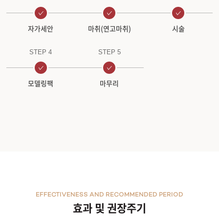
자가세안
마취(연고마취)
시술
STEP 4
STEP 5
모델링팩
마무리
EFFECTIVENESS AND RECOMMENDED PERIOD
효과 및 권장주기