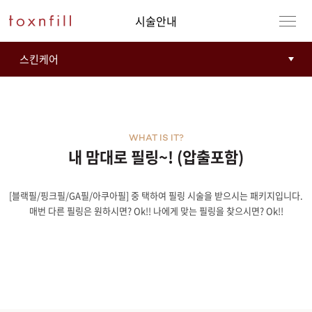
시술안내
WHAT IS IT?
내 맘대로 필링~! (압출포함)
[블랙필/핑크필/GA필/아쿠아필] 중 택하여 필링 시술을 받으시는 패키지입니다.
매번 다른 필링은 원하시면? Ok!! 나에게 맞는 필링을 찾으시면? Ok!!