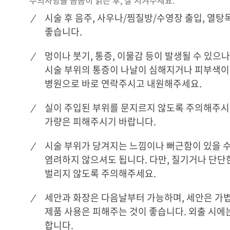
주의사항을 꼼꼼히 읽은 후, 잘 지켜주세요.
시술 후 음주, 사우나/찜질방/수영장 출입, 열탕
좋습니다.
멍이나 붓기, 통증, 이물감 등이 발생될 수 있으나
시술 부위의 통증이 나날이 심해지거나 피부색이
병원으로 바로 연락주시고 내원해주세요.
실이 주입된 부위를 문지르지 않도록 주의해주시
가량은 피해주시기 바랍니다.
시술 부위가 당겨지는 느낌이나 뻐근함이 있을 수
염려하지 않으셔도 됩니다. 다만, 질기거나 단단
벌리지 않도록 주의해주세요.
세안과 화장은 다음날부터 가능하며, 세안은 가
제품 사용은 피해주는 것이 좋습니다. 외출 시
합니다.