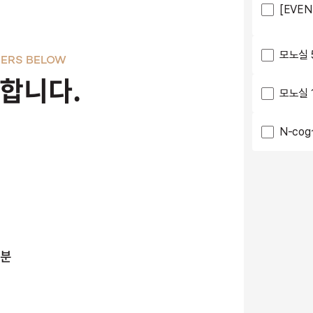
[EVE
모노실 
ERS BELOW
천합니다.
모노실 
N-co
 분