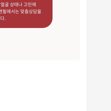
 얼굴 상태나 고민에
스앤필에서는 맞춤상담을
다.