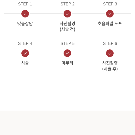
STEP 1
STEP 2
STEP 3
맞춤상담
사진촬영
초음파겔 도포
(시술 전)
STEP 4
STEP 5
STEP 6
시술
마무리
사진촬영
(시술 후)