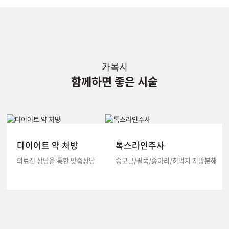
카복시
함께하면 좋은 시술
다이어트 약 처방
톡스라인주사
의료진 상담을 통한 맞춤상담
승모근/팔뚝/종아리/허벅지 지방분해