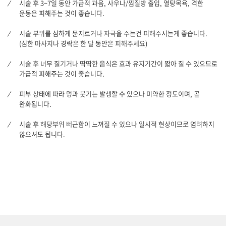
시술 후 3~7일 동안 가급적 과음, 사우나/찜질방 출입, 열탕목욕, 격한
운동은 피해주는 것이 좋습니다.
시술 부위를 심하게 문지르거나 자극을 주는건 피해주시는게 좋습니다.
(심한 마사지나 경락은 한 달 동안은 피해주세요)
시술 후 너무 질기거나 딱딱한 음식은 효과 유지기간이 짧아 질 수 있으므로
가급적 피해주는 것이 좋습니다.
피부 상태에 따라 멍과 붓기는 발생할 수 있으나 미약한 정도이며, 곧
완화됩니다.
시술 후 해당부위 뻐근함이 느껴질 수 있으나 일시적 현상이므로 염려하지
않으셔도 됩니다.