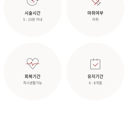
시술시간
마취여부
5 - 10분 이내
마취
회복기간
유지기간
즉시생활가능
6 - 8개월