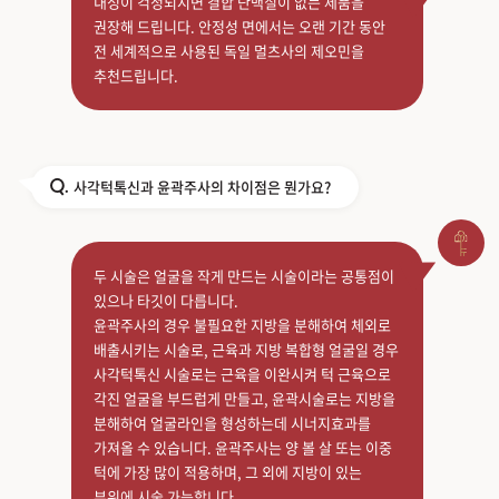
내성이 걱정되시면 결합 단백질이 없는 제품을
권장해 드립니다. 안정성 면에서는 오랜 기간 동안
전 세계적으로 사용된 독일 멀츠사의 제오민을
추천드립니다.
사각턱톡신과 윤곽주사의 차이점은 뭔가요?
Q.
두 시술은 얼굴을 작게 만드는 시술이라는 공통점이
있으나 타깃이 다릅니다.
윤곽주사의 경우 불필요한 지방을 분해하여 체외로
배출시키는 시술로, 근육과 지방 복합형 얼굴일 경우
사각턱톡신 시술로는 근육을 이완시켜 턱 근육으로
각진 얼굴을 부드럽게 만들고, 윤곽시술로는 지방을
분해하여 얼굴라인을 형성하는데 시너지효과를
가져올 수 있습니다. 윤곽주사는 양 볼 살 또는 이중
턱에 가장 많이 적용하며, 그 외에 지방이 있는
부위에 시술 가능합니다.