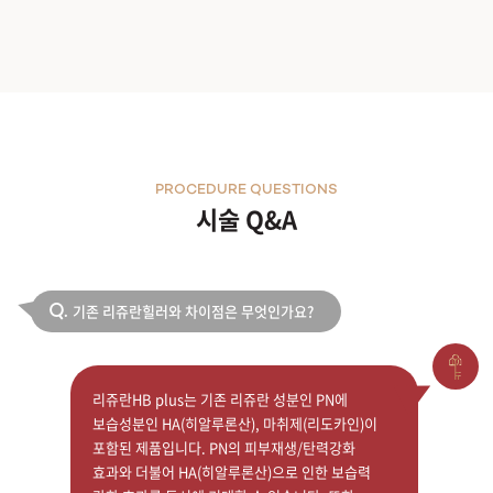
PROCEDURE QUESTIONS
시술 Q&A
기존 리쥬란힐러와 차이점은 무엇인가요?
Q.
리쥬란HB plus는 기존 리쥬란 성분인 PN에
보습성분인 HA(히알루론산), 마취제(리도카인)이
포함된 제품입니다. PN의 피부재생/탄력강화
효과와 더불어 HA(히알루론산)으로 인한 보습력