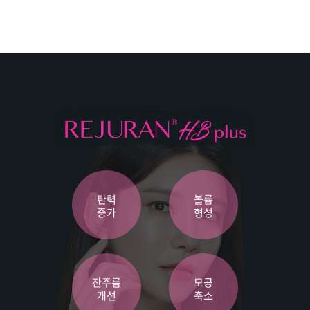
탄력
볼륨
증가
형성
잔주름
모공
개선
축소