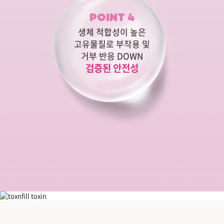
POINT 4
생체 적합성이 높은
고유물질로 부작용 및
거부 반응 DOWN
검증된 안전성
리쥬란HB plus