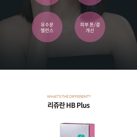
유수분
피부 톤/결
밸런스
개선
WHAT’S THE DIFFERENT?
리쥬란 HB Plus