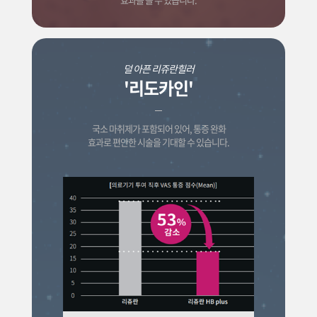
덜 아픈 리쥬란힐러
'리도카인'
국소 마취제가 포함되어 있어, 통증 완화
효과로 편안한 시술을 기대할 수 있습니다.