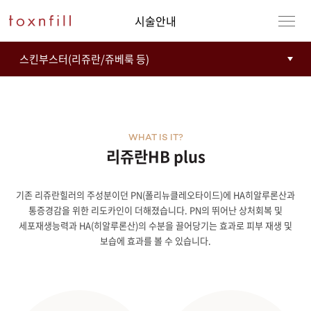
시술안내
WHAT IS IT?
리쥬란HB plus
기존 리쥬란힐러의 주성분이던 PN(폴리뉴클레오타이드)에 HA히알루론산과
통증경감을 위한 리도카인이 더해졌습니다. PN의 뛰어난 상처회복 및
세포재생능력과 HA(히알루론산)의 수분을 끌어당기는 효과로 피부 재생 및
보습에 효과를 볼 수 있습니다. ​​​​​​​