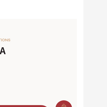
TIONS
A