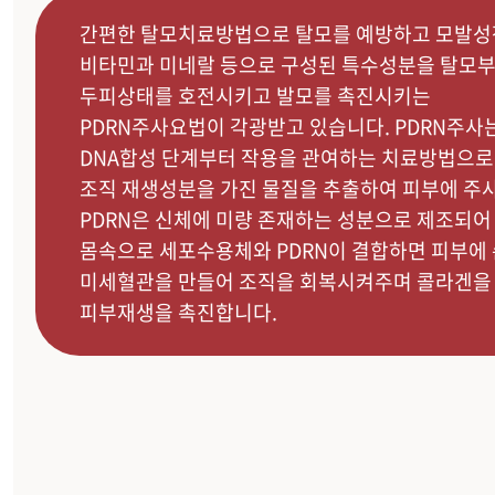
간편한 탈모치료방법으로 탈모를 예방하고 모발성
비타민과 미네랄 등으로 구성된 특수성분을 탈모
두피상태를 호전시키고 발모를 촉진시키는
PDRN주사요법이 각광받고 있습니다. PDRN주사
DNA합성 단계부터 작용을 관여하는 치료방법으로,
조직 재생성분을 가진 물질을 추출하여 피부에 주
PDRN은 신체에 미량 존재하는 성분으로 제조되어
몸속으로 세포수용체와 PDRN이 결합하면 피부에
미세혈관을 만들어 조직을 회복시켜주며 콜라겐을
피부재생을 촉진합니다.