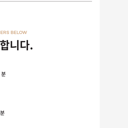
ERS BELOW
천합니다.
 분
 분